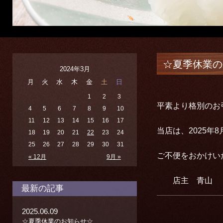
☆夏季休業の
2024年3月
月
火
水
木
金
土
日
1
2
3
平素より格別のお
4
5
6
7
8
9
10
11
12
13
14
15
16
17
当店は、2025年
18
19
20
21
22
23
24
25
26
27
28
29
30
31
ご不便をおかけい
« 12月
9月 »
店主 青山
最新の記事
2025.06.09
☆夏季休業のお知らせ☆