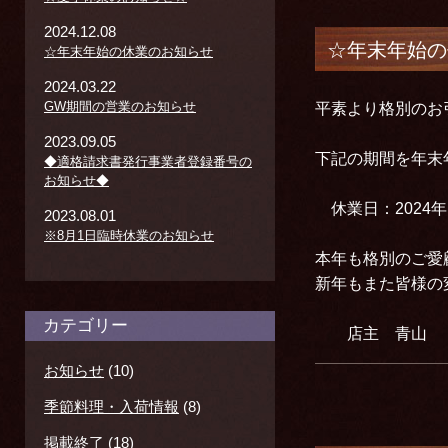
2024.12.08
☆年末年始の
☆年末年始の休業のお知らせ
2024.03.22
GW期間の営業のお知らせ
平素より格別のお
2023.09.05
下記の期間を年末
◆適格請求書発行事業者登録番号の
お知らせ◆
休業日：2024年1
2023.08.01
※8月1日臨時休業のお知らせ
本年も格別のご愛
新年もまた皆様の
カテゴリー
店主 青山
お知らせ
(10)
季節料理・入荷情報
(8)
掲載終了
(18)