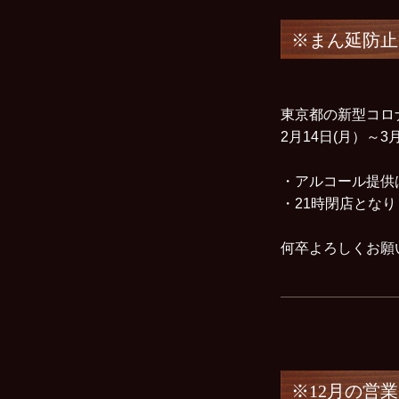
※まん延防止
東京都の新型コロ
2月14日(月）～
・アルコール提供
・21時閉店とな
何卒よろしくお
※12月の営