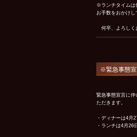
※ランチタイムは
お手数をおかけし
何卒、よろしく
※緊急事態宣
緊急事態宣言に伴
ただきます。
・ディナーは4月
・ランチは4月2