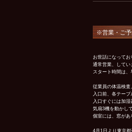
※営業・ご予
お世話になってお
通常営業、してい
スタート時間は、
従業員の体温検査
入口前、各テーブ
入口すぐには加湿
気扇3機を動かし
個室には、窓があ
4月1日より東京