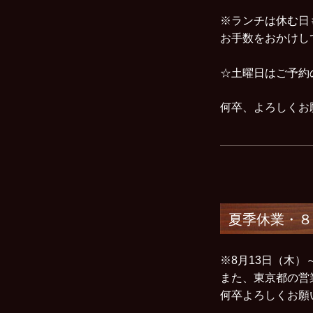
※ランチは休む日
お手数をおかけし
☆土曜日はご予約
何卒、よろしく
夏季休業・８
※8月13日（木
また、東京都の営
何卒よろしくお願