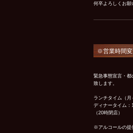
何卒よろしくお
※営業時間変
緊急事態宣言・都
致します。
ランチタイム（月～金
ディナータイム：17
（20時閉店）
※アルコールの提