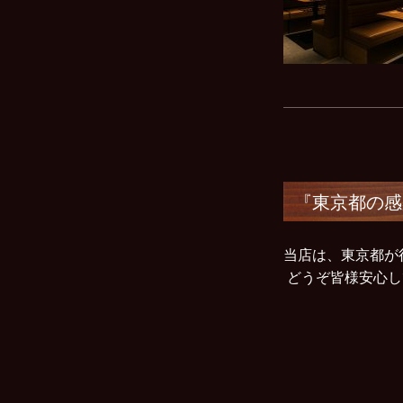
『東京都の感
当店は、東京都が
どうぞ皆様安心し