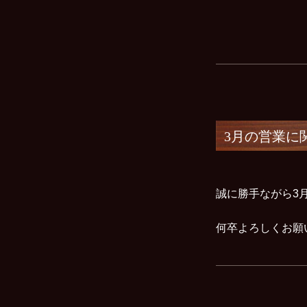
3月の営業に
誠に勝手ながら3
何卒よろしくお