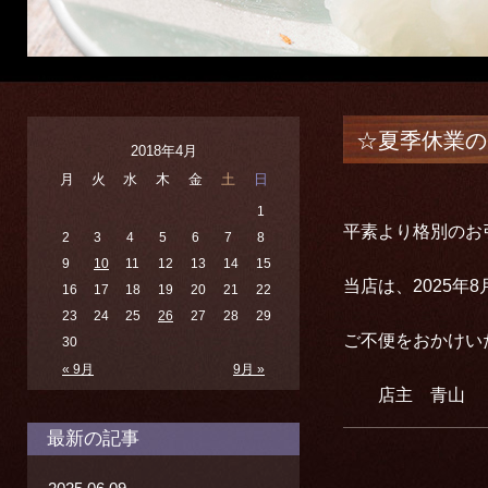
☆夏季休業の
2018年4月
月
火
水
木
金
土
日
1
平素より格別のお
2
3
4
5
6
7
8
9
10
11
12
13
14
15
当店は、2025年
16
17
18
19
20
21
22
23
24
25
26
27
28
29
ご不便をおかけい
30
« 9月
9月 »
店主 青山
最新の記事