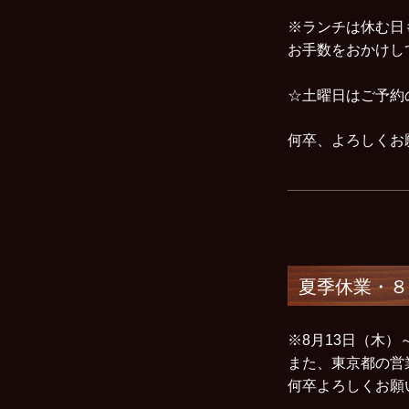
※ランチは休む日
お手数をおかけし
☆土曜日はご予約
何卒、よろしく
夏季休業・８
※8月13日（木
また、東京都の営
何卒よろしくお願