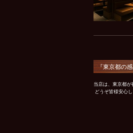
『東京都の感
当店は、東京都が
どうぞ皆様安心し