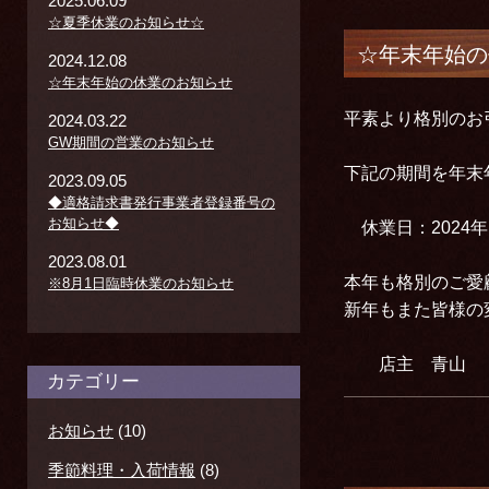
2025.06.09
☆夏季休業のお知らせ☆
☆年末年始の
2024.12.08
☆年末年始の休業のお知らせ
平素より格別のお
2024.03.22
GW期間の営業のお知らせ
下記の期間を年末
2023.09.05
◆適格請求書発行事業者登録番号の
お知らせ◆
休業日：2024年1
2023.08.01
本年も格別のご愛
※8月1日臨時休業のお知らせ
新年もまた皆様の
店主 青山
カテゴリー
お知らせ
(10)
季節料理・入荷情報
(8)