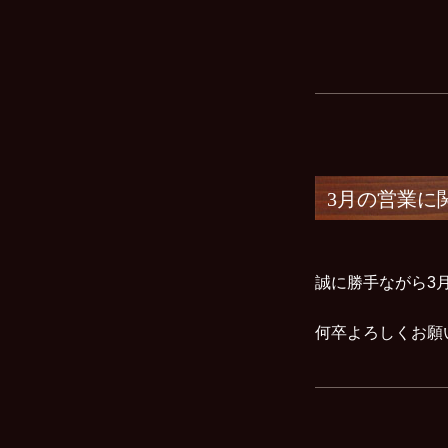
3月の営業に
誠に勝手ながら3
何卒よろしくお