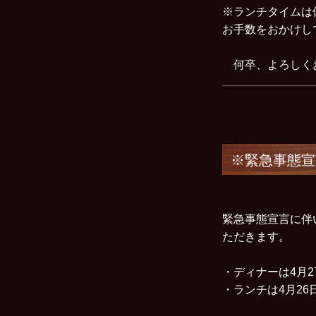
※ランチタイムは
お手数をおかけし
何卒、よろしく
※緊急事態宣
緊急事態宣言に伴
ただきます。
・ディナーは4月
・ランチは4月2