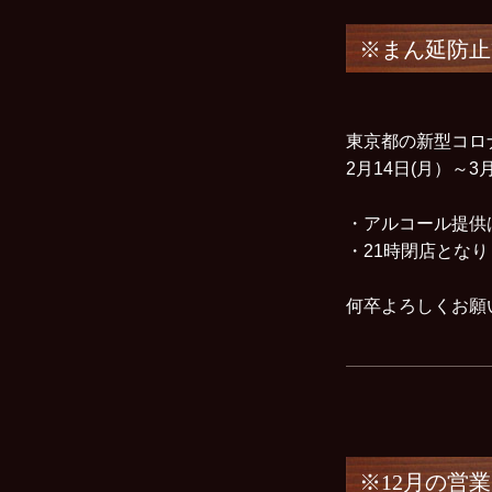
※まん延防止
東京都の新型コロ
2月14日(月）～
・アルコール提供
・21時閉店とな
何卒よろしくお
※12月の営