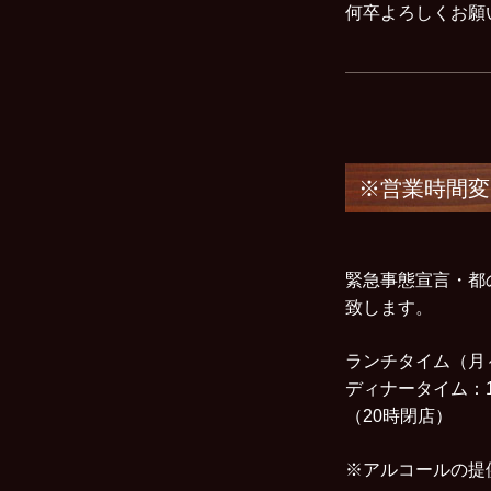
何卒よろしくお
※営業時間変
緊急事態宣言・都
致します。
ランチタイム（月～金
ディナータイム：17
（20時閉店）
※アルコールの提