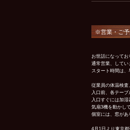
※営業・ご予
お世話になってお
通常営業、してい
スタート時間は、
従業員の体温検査
入口前、各テーブ
入口すぐには加湿
気扇3機を動かし
個室には、窓があ
4月1日より東京