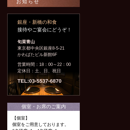
お知らせ
銀座・新橋の和食
接待やご宴会にどうぞ！
旬菜青山
東京都中央区銀座8-5-21
かわばたビル新館6F
営業時間：18：00～22：00
定休日：土、日、祝日
TEL:03-5537-6870
個室・お席のご案内
【個室】
個室をご用意しております。