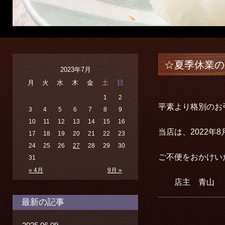
☆夏季休業の
2023年7月
月
火
水
木
金
土
日
1
2
平素より格別のお
3
4
5
6
7
8
9
10
11
12
13
14
15
16
当店は、2022年
17
18
19
20
21
22
23
24
25
26
27
28
29
30
ご不便をおかけい
31
« 4月
9月 »
店主 青山
最新の記事