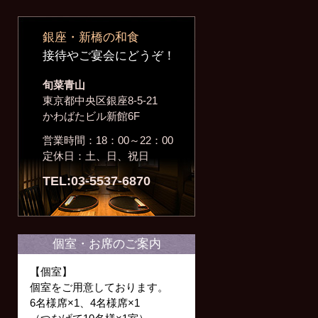
銀座・新橋の和食
接待やご宴会にどうぞ！
旬菜青山
東京都中央区銀座8-5-21
かわばたビル新館6F
営業時間：18：00～22：00
定休日：土、日、祝日
TEL:03-5537-6870
個室・お席のご案内
【個室】
個室をご用意しております。
6名様席×1、4名様席×1