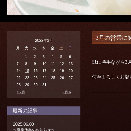
3月の営業に
2022年3月
月
火
水
木
金
土
日
1
2
3
4
5
6
誠に勝手ながら3
7
8
9
10
11
12
13
14
15
16
17
18
19
20
何卒よろしくお
21
22
23
24
25
26
27
28
29
30
31
« 2月
9月 »
最新の記事
2025.06.09
☆夏季休業のお知らせ☆