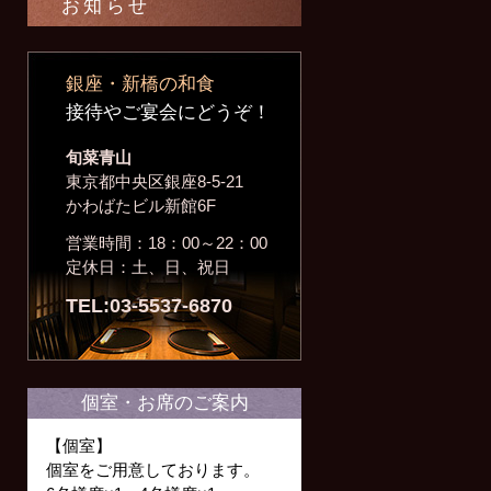
お知らせ
銀座・新橋の和食
接待やご宴会にどうぞ！
旬菜青山
東京都中央区銀座8-5-21
かわばたビル新館6F
営業時間：18：00～22：00
定休日：土、日、祝日
TEL:03-5537-6870
個室・お席のご案内
【個室】
個室をご用意しております。