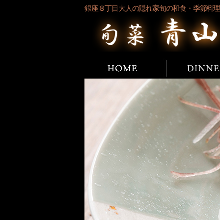
銀座８丁目大人の隠れ家旬の和食・季節料
ホーム