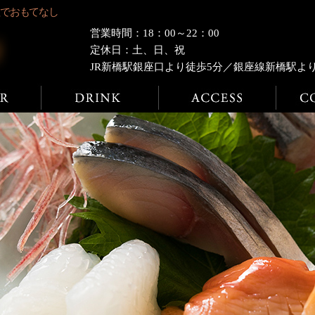
理でおもてなし
営業時間：18：00～22：00
定休日：土、日、祝
JR新橋駅銀座口より徒歩5分／銀座線新橋駅よ
ディナー
ドリンク
店舗案