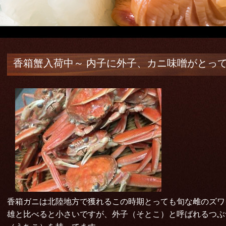
香箱蟹入荷中～ 内子に外子、カニ味噌がとって
香箱ガニは北陸地方で獲れるこの時期とっても旬な雌のズワ
雄と比べると小さいですが、外子（そとこ）と呼ばれるつぶ