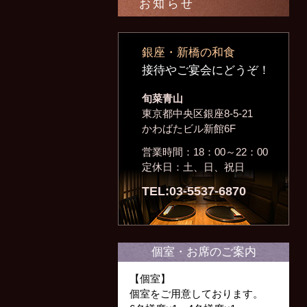
お知らせ
銀座・新橋の和食
接待やご宴会にどうぞ！
旬菜青山
東京都中央区銀座8-5-21
かわばたビル新館6F
営業時間：18：00～22：00
定休日：土、日、祝日
TEL:03-5537-6870
個室・お席のご案内
【個室】
個室をご用意しております。