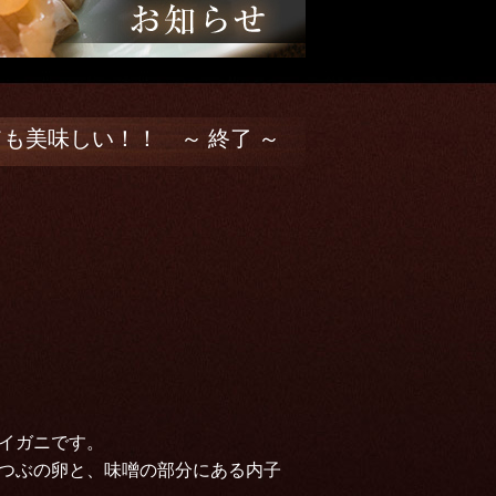
も美味しい！！ ～ 終了 ～
イガニです。
つぶの卵と、味噌の部分にある内子