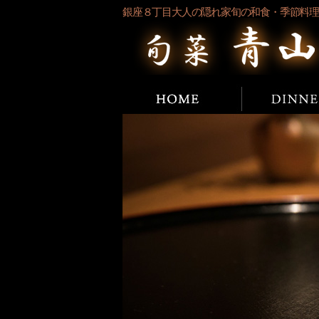
銀座８丁目大人の隠れ家旬の和食・季節料
ホーム