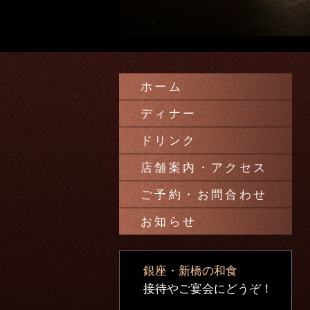
ホーム
ディナー
ドリンク
店舗案内・アクセス
ご予約・お問合わせ
お知らせ
銀座・新橋の和食
接待やご宴会にどうぞ！