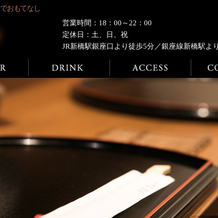
理でおもてなし
営業時間：18：00～22：00
定休日：土、日、祝
JR新橋駅銀座口より徒歩5分／銀座線新橋駅よ
ディナー
ドリンク
店舗案